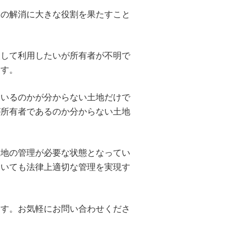
題の解消に大きな役割を果たすこと
入して利用したいが所有者が不明で
ます。
にいるのかが分からない土地だけで
が所有者であるのか分からない土地
土地の管理が必要な状態となってい
ついても法律上適切な管理を実現す
ます。お気軽にお問い合わせくださ