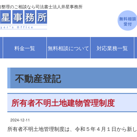
務整理のご相談なら司法書士法人井星事務所
料金一覧
無料相談について
対応業務一覧
不動産登記
所有者不明土地建物管理制度
2024-12-11
所有者不明土地管理制度は、令和５年４月１日から新