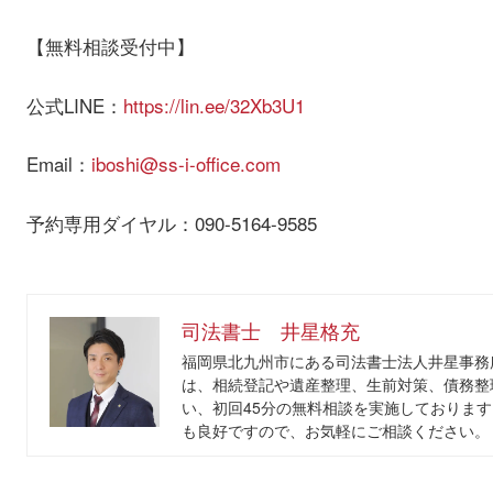
【無料相談受付中】
公式LINE：
https://lin.ee/32Xb3U1
Email：
iboshi@ss-i-office.com
予約専用ダイヤル：090-5164-9585
司法書士 井星格充
福岡県北九州市にある司法書士法人井星事務
は、相続登記や遺産整理、生前対策、債務整
い、初回45分の無料相談を実施しております
も良好ですので、お気軽にご相談ください。