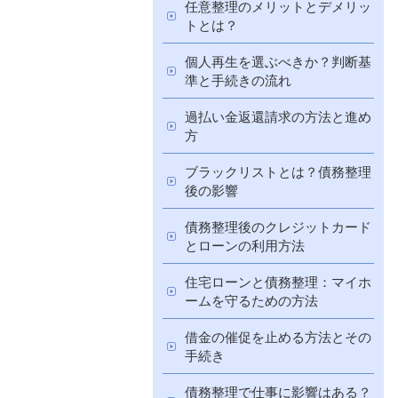
任意整理のメリットとデメリッ
トとは？
個人再生を選ぶべきか？判断基
準と手続きの流れ
過払い金返還請求の方法と進め
方
ブラックリストとは？債務整理
後の影響
債務整理後のクレジットカード
とローンの利用方法
住宅ローンと債務整理：マイホ
ームを守るための方法
借金の催促を止める方法とその
手続き
債務整理で仕事に影響はある？