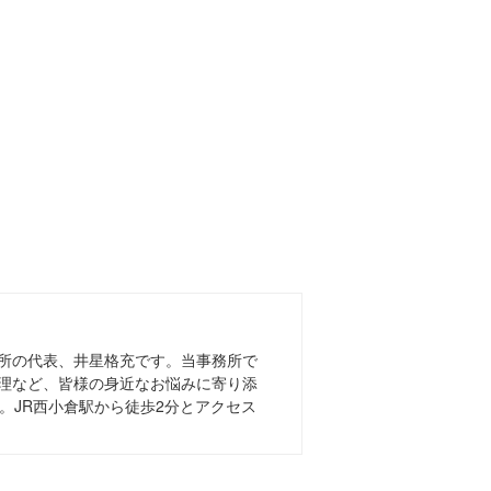
所の代表、井星格充です。当事務所で
理など、皆様の身近なお悩みに寄り添
。JR西小倉駅から徒歩2分とアクセス