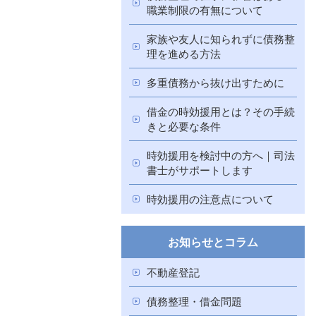
職業制限の有無について
家族や友人に知られずに債務整
理を進める方法
多重債務から抜け出すために
借金の時効援用とは？その手続
きと必要な条件
時効援用を検討中の方へ｜司法
書士がサポートします
時効援用の注意点について
お知らせとコラム
不動産登記
債務整理・借金問題