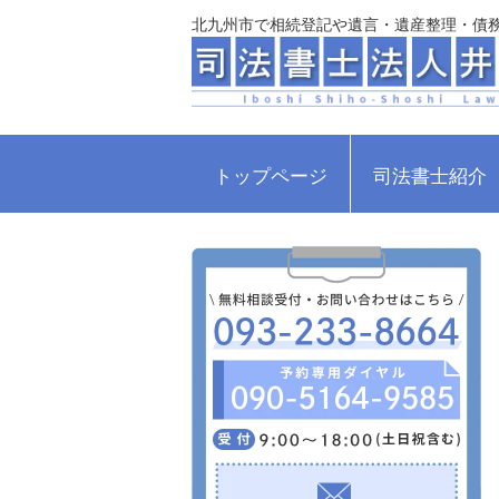
北九州市で相続登記や遺言・遺産整理・債
トップページ
司法書士紹介