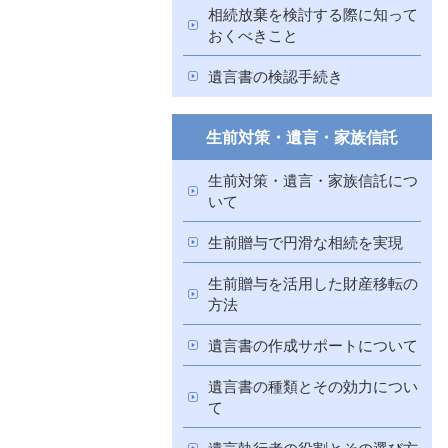
相続放棄を検討する際に知って
おくべきこと
遺言書の検認手続き
生前対策・遺言・家族信託
生前対策・遺言・家族信託につ
いて
生前贈与で円滑な相続を実現
生前贈与を活用した財産移転の
方法
遺言書の作成サポートについて
遺言書の種類とその効力につい
て
遺言執行者の役割とその選び方