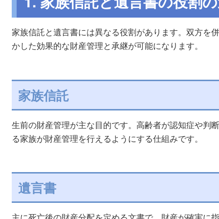
1. 家族信託と遺言書の役割
家族信託と遺言書には異なる役割があります。双方を
かした効果的な財産管理と承継が可能になります。
家族信託
生前の財産管理が主な目的です。高齢者が認知症や判
る家族が財産管理を行えるようにする仕組みです。
遺言書
主に死亡後の財産分配を定める文書で、財産が確実に