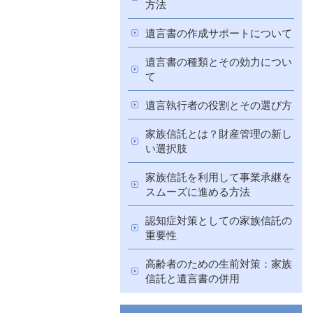
方法
遺言書の作成サポートについて
遺言書の種類とその効力につい
て
遺言執行者の役割とその選び方
家族信託とは？財産管理の新し
い選択肢
家族信託を利用して事業承継を
スムーズに進める方法
認知症対策としての家族信託の
重要性
高齢者のための生前対策：家族
信託と遺言書の併用