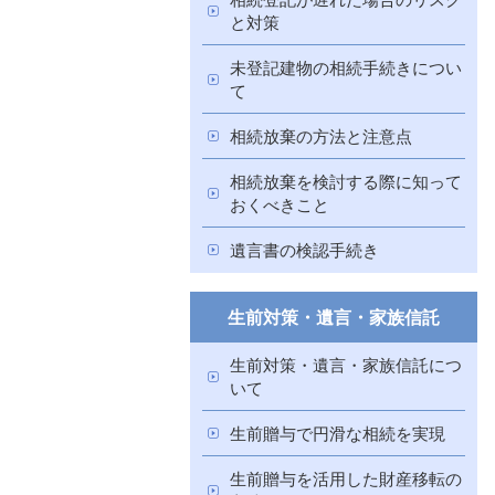
と対策
未登記建物の相続手続きについ
て
相続放棄の方法と注意点
相続放棄を検討する際に知って
おくべきこと
遺言書の検認手続き
生前対策・遺言・家族信託
生前対策・遺言・家族信託につ
いて
生前贈与で円滑な相続を実現
生前贈与を活用した財産移転の