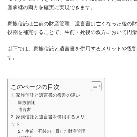
産承継の両方を確実に実現できます。
家族信託は生前の財産管理、遺言書は亡くなった後の
役割を補完することで、生前・死後の双方において円
以下では、家族信託と遺言書を併用するメリットや役
す。
このページの目次
1. 家族信託と遺言書の役割の違い
家族信託
遺言書
2. 家族信託と遺言書を併用するメリ
ット
2.1 生前・死後の一貫した財産管理