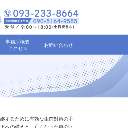
事務所概要
お問い合わせ
アクセス
承継するために有効な生前対策の手
低下への備えと、亡くなった後の財