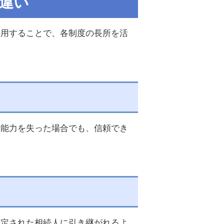
の違い
併用することで、各制度の長所を活
断能力を失った場合でも、信頼でき
指定された相続人に引き継がれるよ