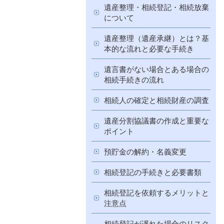
遺産整理・相続登記・相続放棄
について
遺産整理（遺産承継）とは？基
本的な流れと必要な手続き
遺言書がない場合とある場合の
相続手続きの流れ
相続人の確定と相続財産の調査
遺産分割協議書の作成と重要な
ポイント
預貯金の解約・名義変更
相続登記の手続きと必要書類
相続登記を依頼するメリットと
注意点
相続登記が遅れた場合のリスク