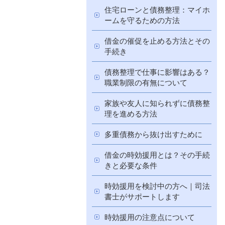
住宅ローンと債務整理：マイホ
ームを守るための方法
借金の催促を止める方法とその
手続き
債務整理で仕事に影響はある？
職業制限の有無について
家族や友人に知られずに債務整
理を進める方法
多重債務から抜け出すために
借金の時効援用とは？その手続
きと必要な条件
時効援用を検討中の方へ｜司法
書士がサポートします
時効援用の注意点について