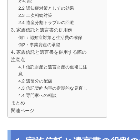
が可能
2.2 認知症対策としての効果
2.3 二次相続対策
2.4 遺産分割トラブルの回避
3. 家族信託と遺言書の併用例
例1：認知症対策と生活費の確保
例2：事業資産の承継
4. 家族信託と遺言書を併用する際の
注意点
4.1 信託財産と遺言財産の重複に注
意
4.2 遺留分の配慮
4.3 信託契約内容の定期的な見直し
4.4 専門家への相談
まとめ
関連ページ: