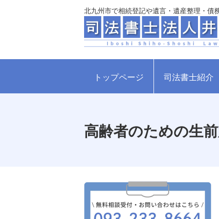
北九州市で相続登記や遺言・遺産整理・債
トップページ
司法書士紹介
高齢者のための生前