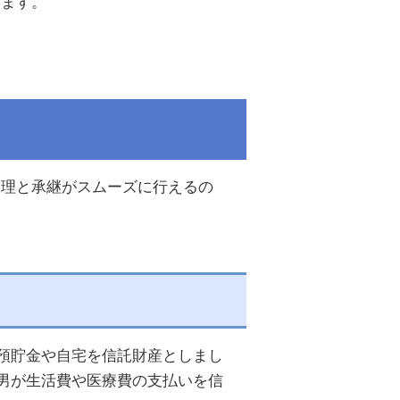
きます。
管理と承継がスムーズに行えるの
預貯金や自宅を信託財産としまし
男が生活費や医療費の支払いを信