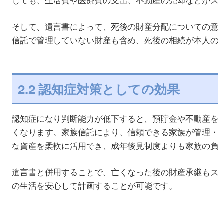
そして、遺言書によって、死後の財産分配についての
信託で管理していない財産も含め、死後の相続が本人
2.2 認知症対策としての効果
認知症になり判断能力が低下すると、預貯金や不動産
くなります。家族信託により、信頼できる家族が管理
な資産を柔軟に活用でき、成年後見制度よりも家族の
遺言書と併用することで、亡くなった後の財産承継も
の生活を安心して計画することが可能です。