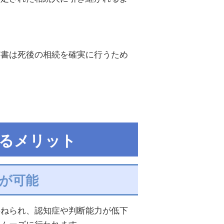
言書は死後の相続を確実に行うため
するメリット
理が可能
委ねられ、認知症や判断能力が低下
スムーズに行われます。