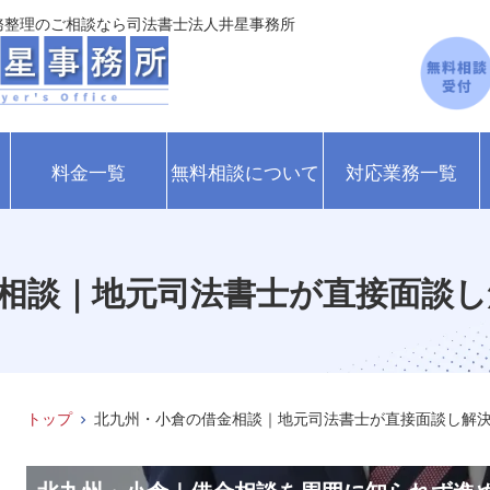
務整理のご相談なら司法書士法人井星事務所
料金一覧
無料相談について
対応業務一覧
相談｜地元司法書士が直接面談し
トップ
北九州・小倉の借金相談｜地元司法書士が直接面談し解