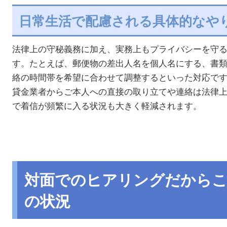
日常生活で配慮される具体的なや
法律上の守秘義務に加え、実務上もプライバシーを守
す。たとえば、郵便物の差出人名を個人名にする、書
絡の時間帯を希望に合わせて調整するといった対応で
貸金業者からご本人への直接の取り立てや連絡は法律
で着信が頻繁に入る状況も大きく軽減されます。
対面でのヒアリングだからこ
の状況