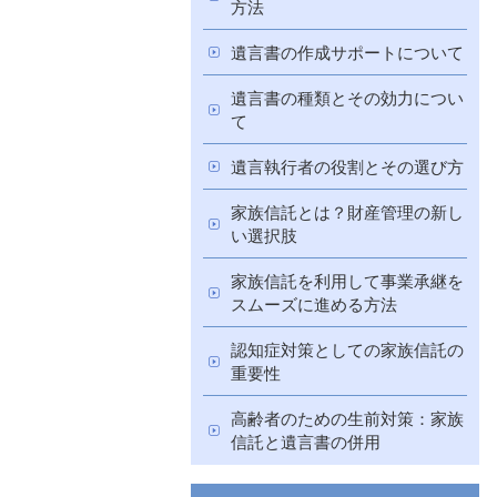
方法
遺言書の作成サポートについて
遺言書の種類とその効力につい
て
遺言執行者の役割とその選び方
家族信託とは？財産管理の新し
い選択肢
家族信託を利用して事業承継を
スムーズに進める方法
認知症対策としての家族信託の
重要性
高齢者のための生前対策：家族
信託と遺言書の併用