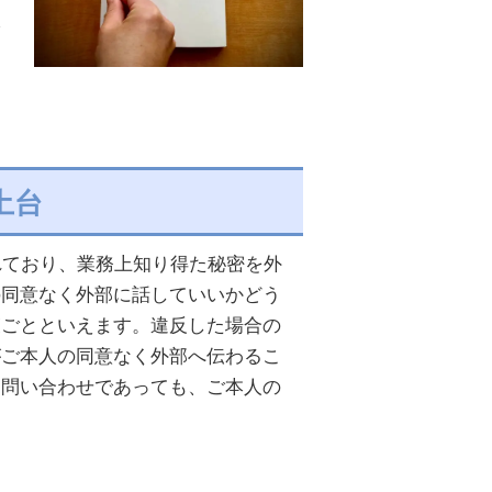
保
土台
れており、業務上知り得た秘密を外
の同意なく外部に話していいかどう
束ごとといえます。違反した場合の
がご本人の同意なく外部へ伝わるこ
お問い合わせであっても、ご本人の