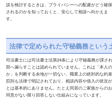
談を検討するときは、プライバシーへの配慮がどう確
されるのかを知っておくと、安心して相談へ向かえま
す。
法律で定められた守秘義務という
司法書士には司法書士法第24条により守秘義務が課さ
部へ漏らすことは認められていません。これは「本人
か」を判断する余地が一切ない、職業上の絶対的な約
罰則も法律で明記されており、相談内容や借入の状況
とは基本的にありません。たとえ同居のご家族からの
同意がない限り回答しない仕組みになっています。