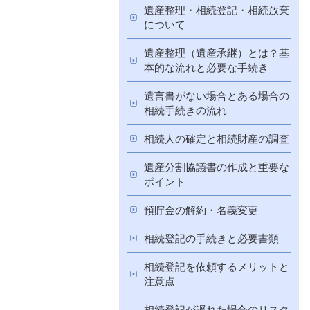
遺産整理・相続登記・相続放棄
について
遺産整理（遺産承継）とは？基
本的な流れと必要な手続き
遺言書がない場合とある場合の
相続手続きの流れ
相続人の確定と相続財産の調査
遺産分割協議書の作成と重要な
ポイント
預貯金の解約・名義変更
相続登記の手続きと必要書類
相続登記を依頼するメリットと
注意点
相続登記が遅れた場合のリスク