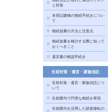
と対策
未登記建物の相続手続きについ
て
相続放棄の方法と注意点
相続放棄を検討する際に知って
おくべきこと
遺言書の検認手続き
生前対策・遺言・家族信託
生前対策・遺言・家族信託につ
いて
生前贈与で円滑な相続を実現
生前贈与を活用した財産移転の