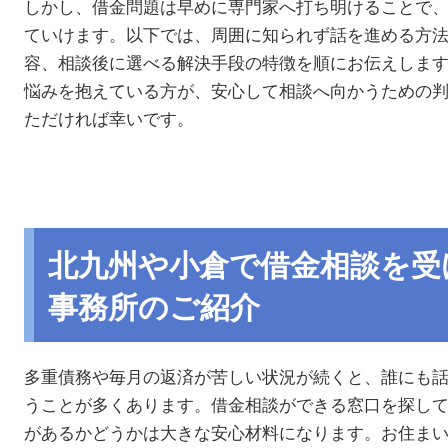
しかし、借金問題は早めに専門家へ打ち明けることで
ていけます。以下では、周囲に知られず話を進める方
容、相談後に選べる解決手段の特徴を順にお伝えしま
悩みを抱えている方が、安心して相談へ向かうための
ただければ幸いです。
北九州や小倉で借金相談を受
事務所のご紹介
多重債務や毎月の返済が苦しい状況が続くと、誰にも
うことが多くあります。借金相談ができる窓口を探し
があるかどうかは大きな安心材料になります。お住ま