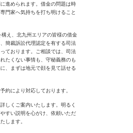
ズに進められます。借金の問題は時
に専門家へ気持ちを打ち明けること
を構え、北九州エリアの皆様の借金
し、簡裁訴訟代理認定を有する司法
承っております。ご相談では、司法
られたくない事情も、守秘義務のも
前に、まずは地元で顔を見て話せる
ご予約により対応しております。
に詳しくご案内いたします。明るく
りやすい説明を心がけ、依頼いただ
いたします。