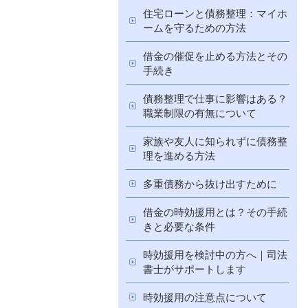
住宅ローンと債務整理：マイホ
ームを守るための方法
借金の催促を止める方法とその
手続き
債務整理で仕事に影響はある？
職業制限の有無について
家族や友人に知られずに債務整
理を進める方法
多重債務から抜け出すために
借金の時効援用とは？その手続
きと必要な条件
時効援用を検討中の方へ｜司法
書士がサポートします
時効援用の注意点について