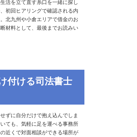
、生活を立て直す糸口を一緒に探し
法、初回ヒアリングで確認される内
す。北九州や小倉エリアで借金のお
判断材料として、最後までお読みい
け付ける司法書士
話せずに自分だけで抱え込んでしま
ていても、気軽に足を運べる事務所
いの近くで対面相談ができる場所が