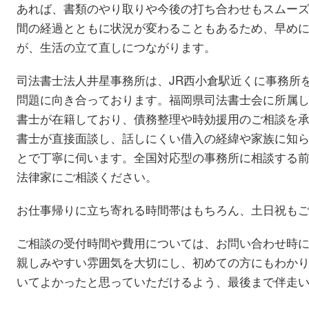
あれば、書類のやり取りや今後の打ち合わせもスムー
間の経過とともに状況が変わることもあるため、早め
が、生活の立て直しにつながります。
司法書士法人井星事務所は、JR西小倉駅近くに事務所
問題に向き合っております。福岡県司法書士会に所属
書士が在籍しており、債務整理や時効援用のご相談を
書士が直接面談し、話しにくい借入の経緯や家族に知
とで丁寧に伺います。全国対応型の事務所に相談する
法律家にご相談ください。
お仕事帰りに立ち寄れる時間帯はもちろん、土日祝も
ご相談の受付時間や費用については、お問い合わせ時
親しみやすい雰囲気を大切にし、初めての方にもわか
いてよかったと思っていただけるよう、最後まで伴走