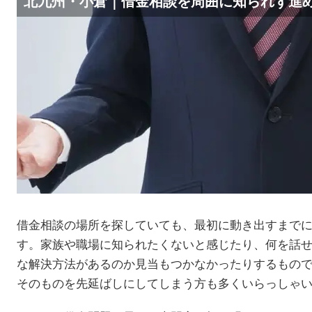
北九州・小倉｜借金相談を周囲に知られず進
借金相談の場所を探していても、最初に動き出すまで
す。家族や職場に知られたくないと感じたり、何を話
な解決方法があるのか見当もつかなかったりするもの
そのものを先延ばしにしてしまう方も多くいらっしゃ