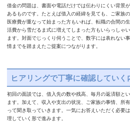
借金の問題は、書面や電話だけでは伝わりにくい背景
あるものです。たとえば借入の経緯を見ても、ご家族
医療費が重なって始まった方もいれば、転職の合間の
活費から雪だるま式に増えてしまった方もいらっしゃ
ます。対面でじっくり伺うことで、数字には表れない
情までを踏まえたご提案につながります。
ヒアリングで丁寧に確認していく
初回の面談では、借入先の数や残高、毎月の返済額と
ます。加えて、収入や支出の状況、ご家族の事情、所
って聞き取っていきます。一気にお答えいただく必要
理していく形で進みます。