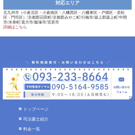
対応エリア
北九州市（小倉北区・小倉南区・八幡西区・八幡東区・戸畑区・若松
区・門司区）/京都郡苅田町/京都郡みやこ町/行橋市/築上郡築上町/中間
市/水巻町/直方市/飯塚市/宮若市
詳細はこちら
トップページ
司法書士紹介
料金一覧