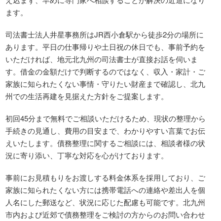
ます。
司法書士法人井星事務所はJR西小倉駅から徒歩2分の場所に
あります。平日の仕事帰りや土日祝の休日でも、事前予約を
いただければ、地元北九州の司法書士が直接お話を伺いま
す。借金の金額だけで判断するのではなく、収入・家計・ご
家族に知られたくない事情・守りたい財産まで確認し、北九
州での生活再建を見据えた方針をご提案します。
初回45分まで無料でご相談いただけるため、現状の整理から
手続きの見通し、費用の目安まで、わかりやすい言葉でお伝
えいたします。債務整理に関するご相談には、相談者様の状
況に寄り添い、丁寧な対応を心がけております。
事前にお見積もりをお渡しする料金体系を採用しており、ご
家族に知られたくない方には携帯電話への連絡や差出人を個
人名にした郵送など、状況に応じた配慮も可能です。北九州
市内および近郊で債務整理をご検討の方からのお問い合わせ