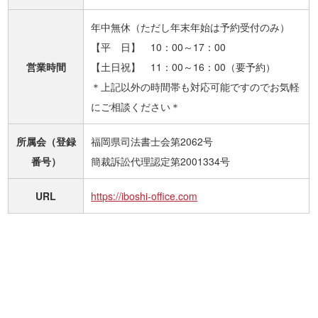
年中無休（ただし年末年始は予約受付のみ）
【平 日】 10：00～17：00
営業時間
【土日祝】 11：00～16：00（要予約）
＊上記以外の時間帯も対応可能ですのでお気軽
にご相談ください＊
所属会（登録
福岡県司法書士会第2062号
番号）
簡裁訴訟代理認定第2001334号
URL
https://iboshi-office.com