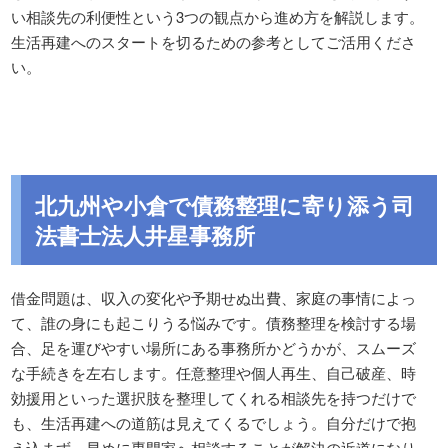
い相談先の利便性という3つの観点から進め方を解説します。
生活再建へのスタートを切るための参考としてご活用くださ
い。
北九州や小倉で債務整理に寄り添う司
法書士法人井星事務所
借金問題は、収入の変化や予期せぬ出費、家庭の事情によっ
て、誰の身にも起こりうる悩みです。債務整理を検討する場
合、足を運びやすい場所にある事務所かどうかが、スムーズ
な手続きを左右します。任意整理や個人再生、自己破産、時
効援用といった選択肢を整理してくれる相談先を持つだけで
も、生活再建への道筋は見えてくるでしょう。自分だけで抱
え込まず、早めに専門家へ相談することが解決の近道になり