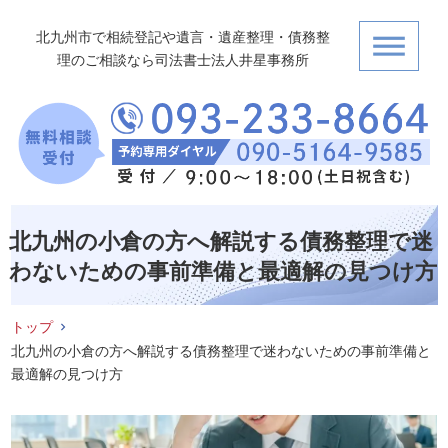
北九州市で相続登記や遺言・遺産整理・債務整
理のご相談なら司法書士法人井星事務所
北九州の小倉の方へ解説する債務整理で迷
わないための事前準備と最適解の見つけ方
トップ
北九州の小倉の方へ解説する債務整理で迷わないための事前準備と
最適解の見つけ方