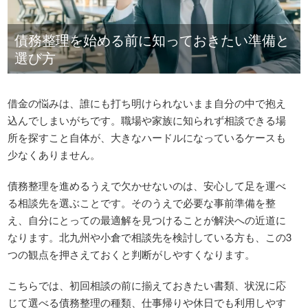
債務整理を始める前に知っておきたい準備と
選び方
借金の悩みは、誰にも打ち明けられないまま自分の中で抱え
込んでしまいがちです。職場や家族に知られず相談できる場
所を探すこと自体が、大きなハードルになっているケースも
少なくありません。
債務整理を進めるうえで欠かせないのは、安心して足を運べ
る相談先を選ぶことです。そのうえで必要な事前準備を整
え、自分にとっての最適解を見つけることが解決への近道に
なります。北九州や小倉で相談先を検討している方も、この3
つの観点を押さえておくと判断がしやすくなります。
こちらでは、初回相談の前に揃えておきたい書類、状況に応
じて選べる債務整理の種類、仕事帰りや休日でも利用しやす