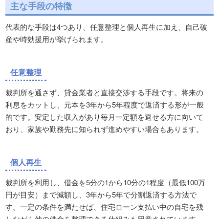
主な手段の特徴
代表的な手段は4つあり、任意整理と個人再生に加え、自己破
産や時効援用が挙げられます。
任意整理
裁判所を通さず、貸金業者と直接交渉する手段です。将来の
利息をカットし、元本を3年から5年程度で返済する形が一般
的です。安定した収入があり毎月一定額を返せる方に向いて
おり、家族や勤務先に知られず進めやすい場合もあります。
個人再生
裁判所を利用し、借金を5分の1から10分の1程度（最低100万
円が目安）まで減額し、3年から5年で分割返済する方法で
す。一定の条件を満たせば、住宅ローン支払い中の自宅を残
しながら他の借金を整理できる仕組みも用意されています。